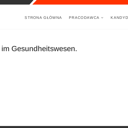
no (PL)
OLUTIONS
STRONA GŁÓWNA
PRACODAWCA
KANDYD
e im Gesundheitswesen.