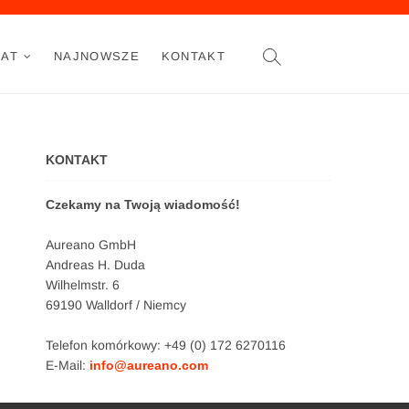
AT
NAJNOWSZE
KONTAKT
KONTAKT
Czekamy na Twoją wiadomość!
Aureano GmbH
Andreas H. Duda
Wilhelmstr. 6
69190 Walldorf / Niemcy
Telefon komórkowy: +49 (0) 172 6270116
E-Mail:
info@aureano.com