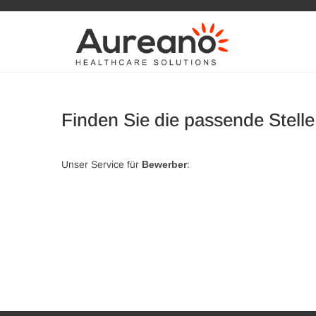
Aurea
HEALTHCARE S
Finden Sie die passende Stell
Unser Service für
Bewerber
: