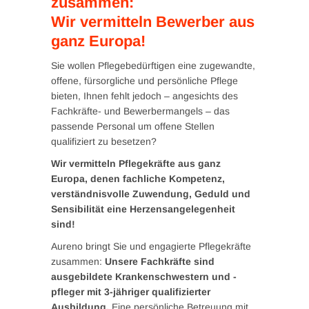
zusammen:
Wir vermitteln Bewerber aus
ganz Europa!
Sie wollen Pflegebedürftigen eine zugewandte,
offene, fürsorgliche und persönliche Pflege
bieten, Ihnen fehlt jedoch – angesichts des
Fachkräfte- und Bewerbermangels – das
passende Personal um offene Stellen
qualifiziert zu besetzen?
Wir vermitteln Pflegekräfte aus ganz
Europa, denen fachliche Kompetenz,
verständnisvolle Zuwendung, Geduld und
Sensibilität eine Herzensangelegenheit
sind!
Aureno bringt Sie und engagierte Pflegekräfte
zusammen:
Unsere Fachkräfte sind
ausgebildete Krankenschwestern und -
pfleger mit 3-jähriger qualifizierter
Ausbildung.
Eine persönliche Betreuung mit