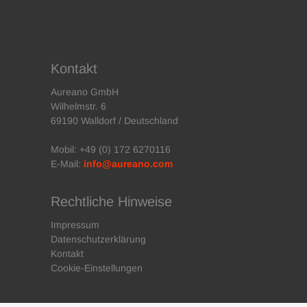
Kontakt
Aureano GmbH
Wilhelmstr. 6
69190 Walldorf / Deutschland
Mobil: +49 (0) 172 6270116
E-Mail:
info@aureano.com
Rechtliche Hinweise
Impressum
Datenschutzerklärung
Kontakt
Cookie-Einstellungen